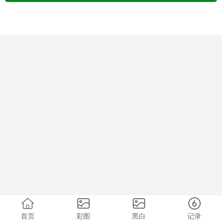
首页
彩图
黑白
记录