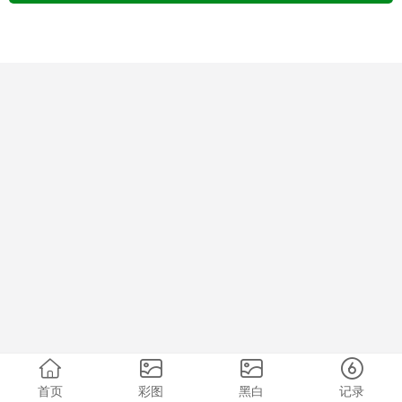
首页
彩图
黑白
记录