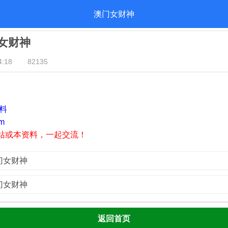
澳门女财神
门女财神
:18
82135
资料
m
站或本资料，一起交流！
澳门女财神
澳门女财神
返回首页