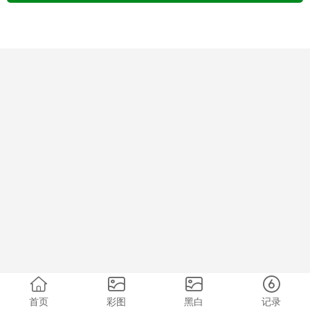
首页
彩图
黑白
记录