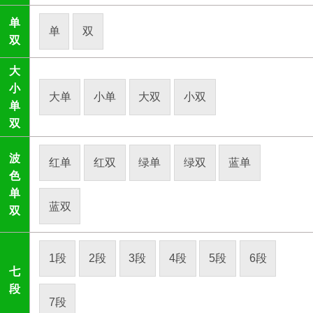
单
单
双
双
大
小
大单
小单
大双
小双
单
双
波
红单
红双
绿单
绿双
蓝单
色
单
蓝双
双
1段
2段
3段
4段
5段
6段
七
段
7段