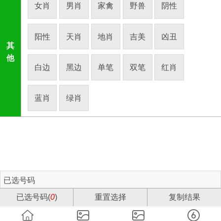
女肖
男肖
家禽
野兽
阴性
阳性
天肖
地肖
吉美
凶丑
其
他
白边
黑边
单笔
双笔
红肖
蓝肖
绿肖
已选号码
已选号码(
0
)
重置选择
复制结果